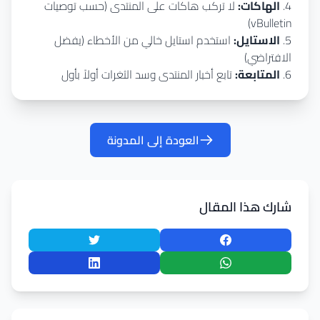
4.
الهاكات:
لا تركب هاكات على المنتدى (حسب توصيات
vBulletin)
5.
الاستايل:
استخدم استايل خالي من الأخطاء (يفضل
الافتراضي)
6.
المتابعة:
تابع أخبار المنتدى وسد الثغرات أولاً بأول
العودة إلى المدونة
شارك هذا المقال