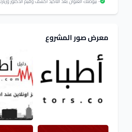
- بيوصلك العنوان بعد التأكيد اكشف وقيم الدكتور وزيارت
معرض صور المشروع