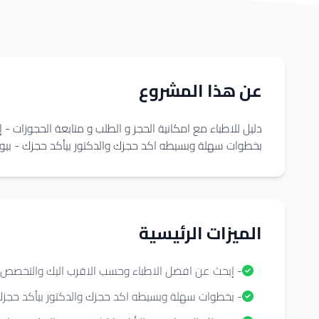
عن هذا المشروع
دليل للاطباء مع امكانية الحجز و الطلب و متابعة الحجوزات
بخطوات سهلة وبسيطه اكد حجزك والدكتور بيأكد حجزك - بيوصل
الميزات الرئيسية
- إبحث عن افضل الاطباء وحسب الاقرب اليك والتخصص
- بخطوات سهلة وبسيطه اكد حجزك والدكتور بيأكد حجز