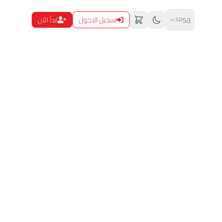
sa
تسجيل الدخول
ابدأ الآن
AR