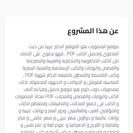
عن هذا المشروع
موقع المصورات هو الموقع الاكبر عربيا من حيث
المحتوي وتحميل الكتب PDF , فهو يحتوي على الالاف
من الكتب الالكترونيه والانجليزيه والعربية والمترجمة
والقصص والروايات والكتب الإسلامية والتنمية البشرية
وكتب الفلسفة والمنطق بالصيغه الاكثر شهرة PDF ,
المناسبه للموبايل و الجوالات و الاجهزه المحموله. لذلك
فمصورات دوت كوم هو موقع تحميل وقراءة آلاف
الكتب والروايات والقصص والمجلات PDF مجانا. المصورات
و الكتب فى جميع المجالات والتصنيفات ولمعظم الكتاب
والمؤلفين العرب والعالميين. ودور النشر و روايات عربية و
روايات عالمية و دواوين شعر عربى و شعر عالمى و فكر
وثقافة و التاريخ و الجغرافيا و علوم لغة و علم نفس و
اجتماع و فلسفة و منطق و كتب أدبية و كتب علمية و