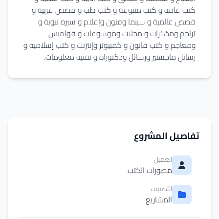
كتب عامة و كتب متنوعة و كتب طب و قصص عربية و
قصص عالمية و سينما وفنون وإعلام و سيره نبوية و
تراجم ومذكرات و مجلات وموسوعات و قواميس
ومعاجم و كتب قانون و كمبيوتر وإنترنت و كتب إسلامية و
رسائل ماجستير ورسائل ودكتوراه و تقنيه معلومات.
تفاصيل المشروع
العميل
مصورات الكتب
التصنيف
المشاريع