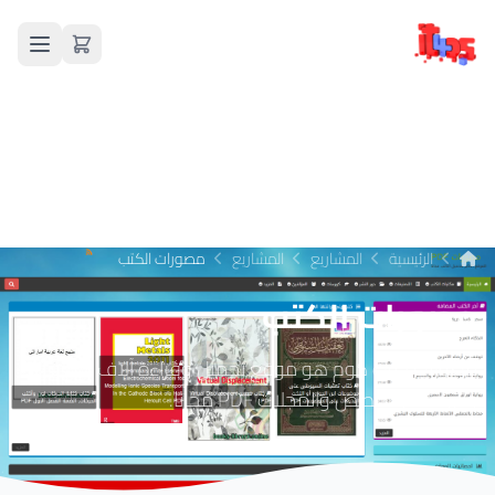
الرئيسية
المشاريع
المشاريع
مصورات الكتب
مصورات الكتب
مصورات دوت كوم هو موقع تحميل وقراءة آلاف الكتب
والروايات والقصص والمجلات PDF مجانا.